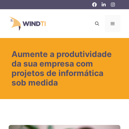
Pular
para
o
MENU
conteúdo
Aumente a produtividade
da sua empresa com
projetos de informática
sob medida