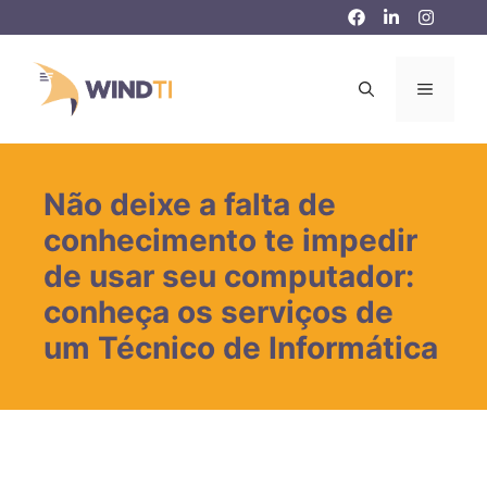
Pular
para
o
MENU
conteúdo
Não deixe a falta de
conhecimento te impedir
de usar seu computador:
conheça os serviços de
um Técnico de Informática